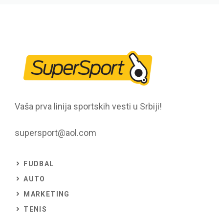
Vaša prva linija sportskih vesti u Srbiji!
supersport@aol.com
FUDBAL
AUTO
MARKETING
TENIS