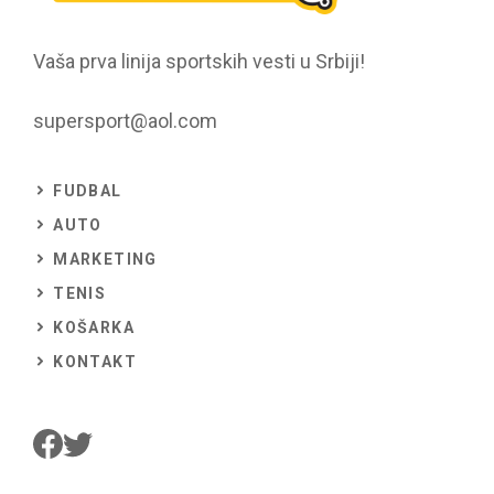
Vaša prva linija sportskih vesti u Srbiji!
supersport@aol.com
FUDBAL
AUTO
MARKETING
TENIS
KOŠARKA
KONTAKT