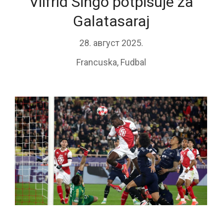
Vilfrid Singo potpisuje za
Galatasaraj
28. август 2025.
Francuska
,
Fudbal