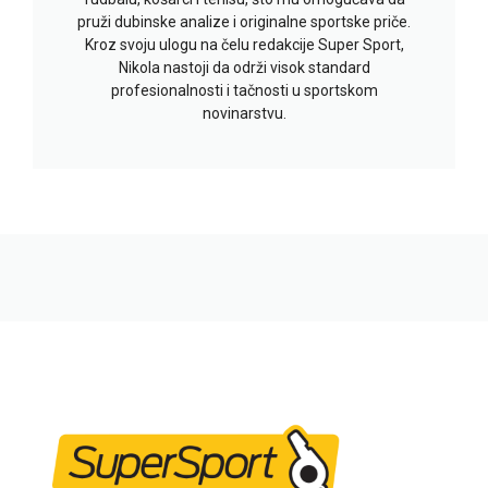
pruži dubinske analize i originalne sportske priče.
Kroz svoju ulogu na čelu redakcije Super Sport,
Nikola nastoji da održi visok standard
profesionalnosti i tačnosti u sportskom
novinarstvu.