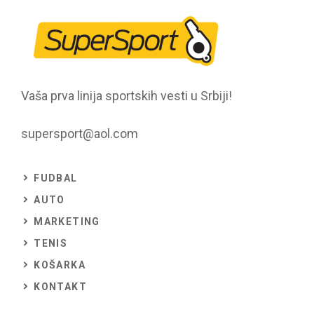
Vaša prva linija sportskih vesti u Srbiji!
supersport@aol.com
FUDBAL
AUTO
MARKETING
TENIS
KOŠARKA
KONTAKT