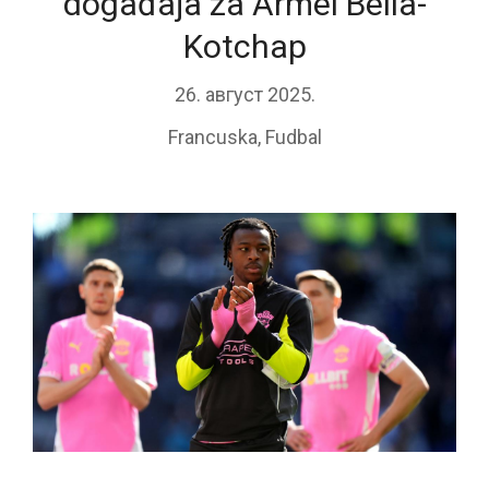
događaja za Armel Bella-
Kotchap
26. август 2025.
Francuska
,
Fudbal