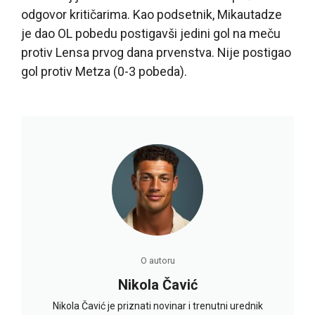
odgovor kritičarima. Kao podsetnik, Mikautadze
je dao OL pobedu postigavši jedini gol na meču
protiv Lensa prvog dana prvenstva. Nije postigao
gol protiv Metza (0-3 pobeda).
O autoru
Nikola Čavić
Nikola Čavić je priznati novinar i trenutni urednik