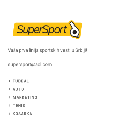
Vaša prva linija sportskih vesti u Srbiji!
supersport@aol.com
FUDBAL
AUTO
MARKETING
TENIS
KOŠARKA