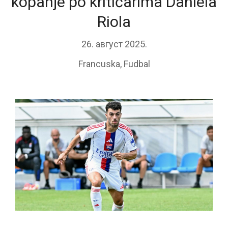
kopanje po kritičarima Daniela
Riola
26. август 2025.
Francuska
,
Fudbal