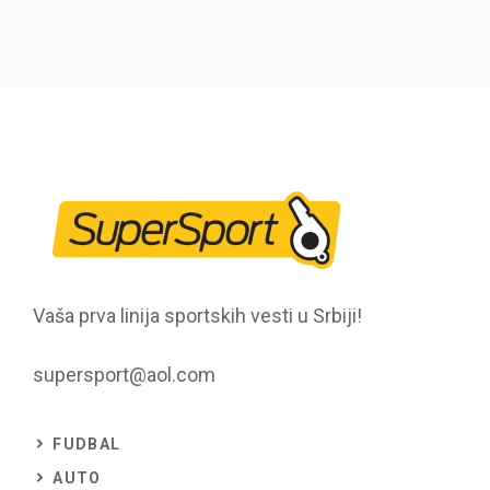
Vaša prva linija sportskih vesti u Srbiji!
supersport@aol.com
FUDBAL
AUTO