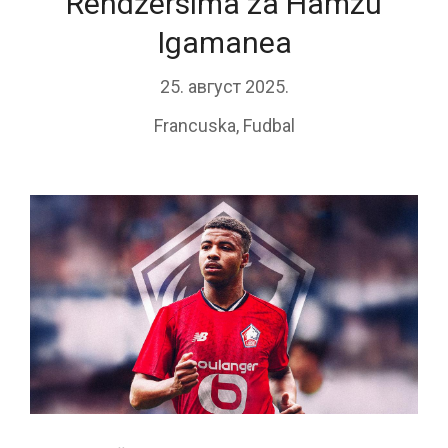
Rendžersima za Hamzu
Igamanea
25. август 2025.
Francuska
,
Fudbal