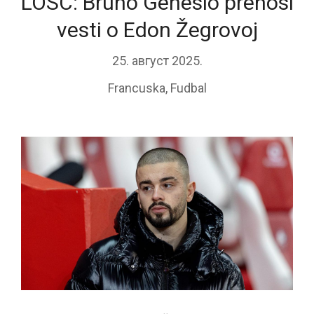
LOSC: Bruno Genesio prenosi
vesti o Edon Žegrovoj
25. август 2025.
Francuska
,
Fudbal