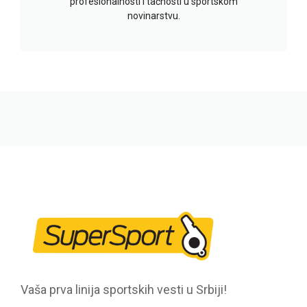
profesionalnosti i tačnosti u sportskom
novinarstvu.
Vaša prva linija sportskih vesti u Srbiji!