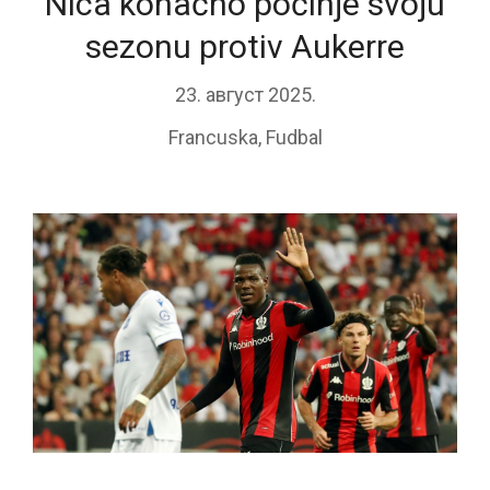
Nica konačno počinje svoju
sezonu protiv Aukerre
23. август 2025.
Francuska
,
Fudbal