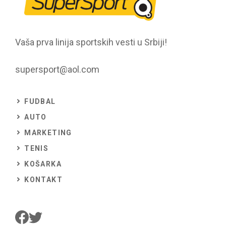
Vaša prva linija sportskih vesti u Srbiji!
supersport@aol.com
FUDBAL
AUTO
MARKETING
TENIS
KOŠARKA
KONTAKT