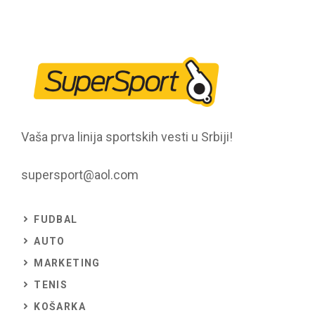
Vaša prva linija sportskih vesti u Srbiji!
supersport@aol.com
FUDBAL
AUTO
MARKETING
TENIS
KOŠARKA