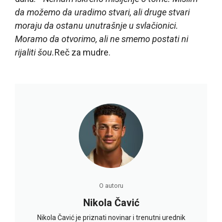
da možemo da uradimo stvari, ali druge stvari
moraju da ostanu unutrašnje u svlačionici.
Moramo da otvorimo, ali ne smemo postati ni
rijaliti šou.
Reč za mudre.
O autoru
Nikola Čavić
Nikola Čavić je priznati novinar i trenutni urednik