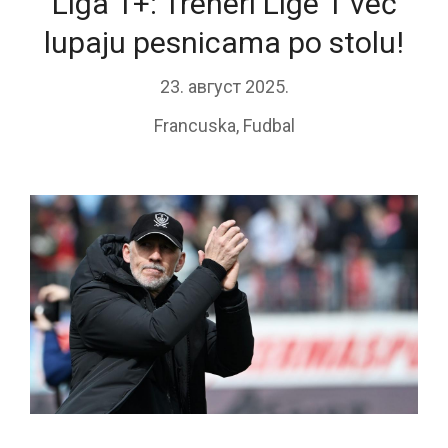
Liga 1+: Treneri Lige 1 već
lupaju pesnicama po stolu!
23. август 2025.
Francuska
,
Fudbal