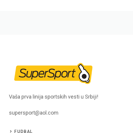
Vaša prva linija sportskih vesti u Srbiji!
supersport@aol.com
FUDBAL