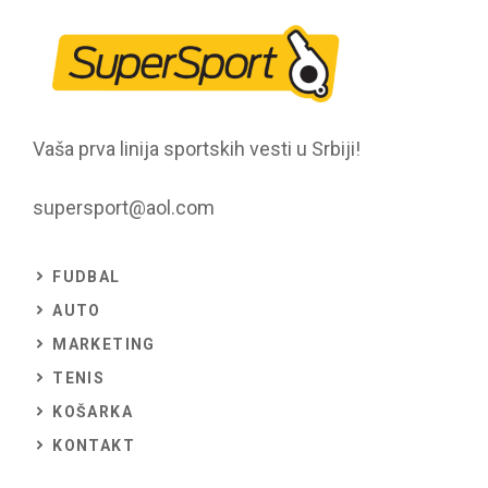
Vaša prva linija sportskih vesti u Srbiji!
supersport@aol.com
FUDBAL
AUTO
MARKETING
TENIS
KOŠARKA
KONTAKT