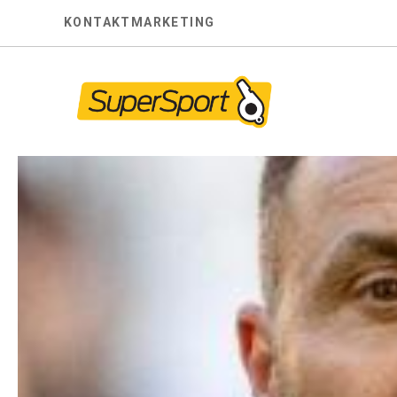
Skip
KONTAKT
MARKETING
to
content