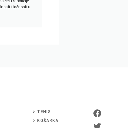
na čelu redakcije
nosti i tačnosti u
TENIS
KOŠARKA