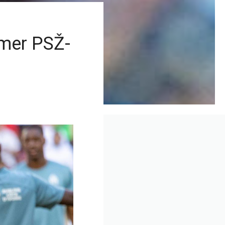
imer PSŽ-