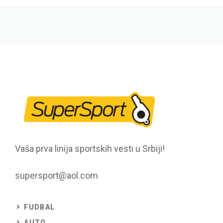
Vaša prva linija sportskih vesti u Srbiji!
supersport@aol.com
FUDBAL
AUTO