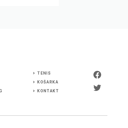
TENIS
KOŠARKA
G
KONTAKT