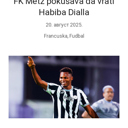
FK Metz pokušava da vrati
Habiba Dialla
20. август 2025.
Francuska
,
Fudbal