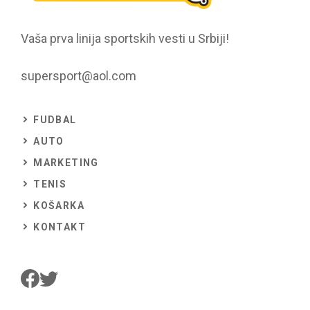
Vaša prva linija sportskih vesti u Srbiji!
supersport@aol.com
FUDBAL
AUTO
MARKETING
TENIS
KOŠARKA
KONTAKT