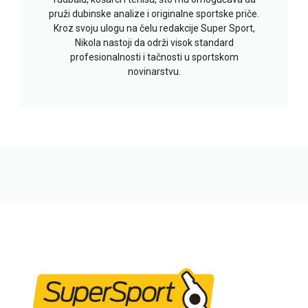
pruži dubinske analize i originalne sportske priče.
Kroz svoju ulogu na čelu redakcije Super Sport,
Nikola nastoji da održi visok standard
profesionalnosti i tačnosti u sportskom
novinarstvu.