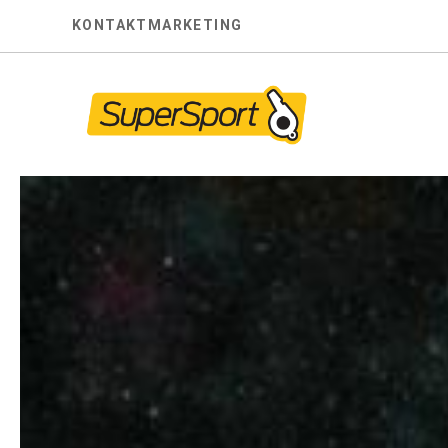
Skip
KONTAKT
MARKETING
to
content