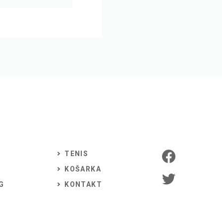
TENIS
KOŠARKA
G
KONTAKT