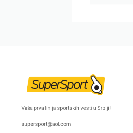
Vaša prva linija sportskih vesti u Srbiji!
supersport@aol.com