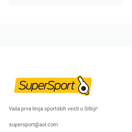
Vaša prva linija sportskih vesti u Srbiji!
supersport@aol.com