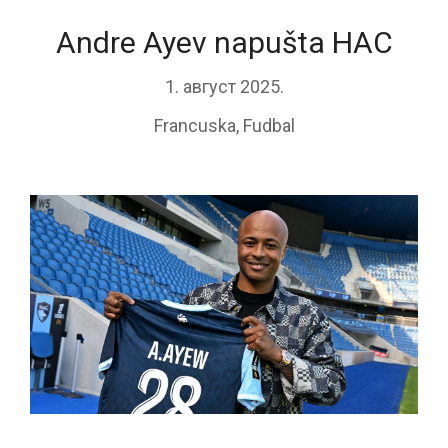
Andre Ayev napušta HAC
1. август 2025.
Francuska
,
Fudbal