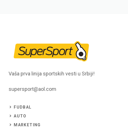
Vaša prva linija sportskih vesti u Srbiji!
supersport@aol.com
FUDBAL
AUTO
MARKETING