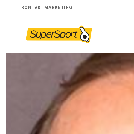
Skip
KONTAKT
MARKETING
to
content