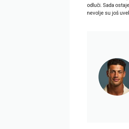
odluči. Sada ostaje 
nevolje su još uve