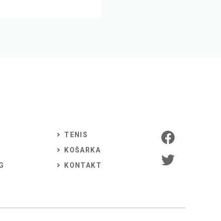
TENIS
KOŠARKA
G
KONTAKT