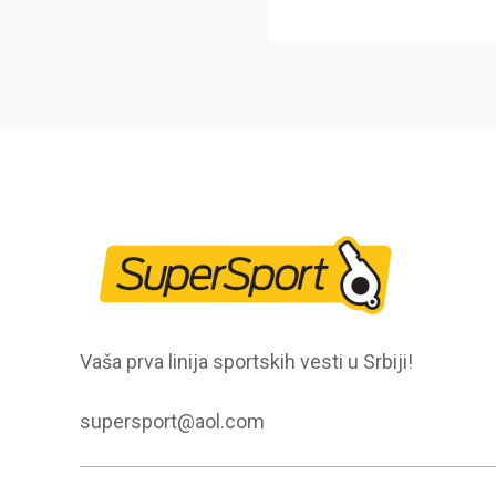
Vaša prva linija sportskih vesti u Srbiji!
supersport@aol.com