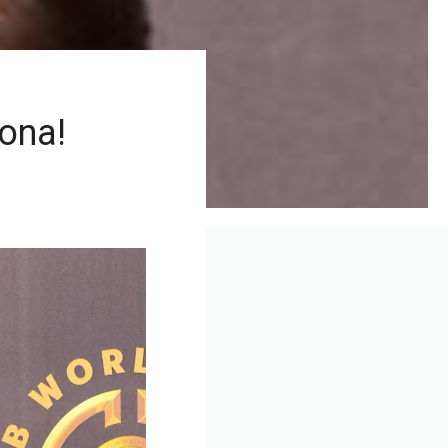
kona!