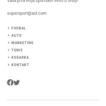
Vaša prva linija sportskih vesti u Srbiji!
supersport@aol.com
FUDBAL
AUTO
MARKETING
TENIS
KOŠARKA
KONTAKT