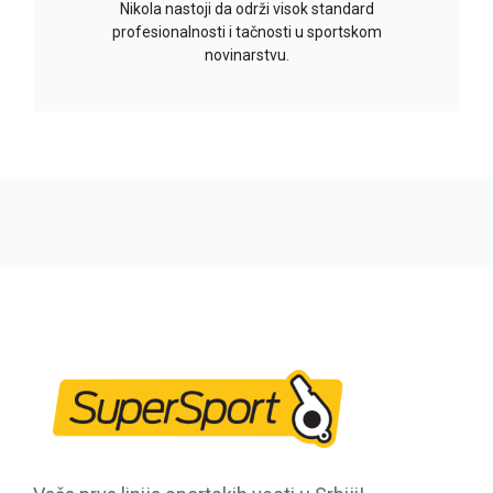
Nikola nastoji da održi visok standard
profesionalnosti i tačnosti u sportskom
novinarstvu.