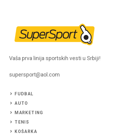
Vaša prva linija sportskih vesti u Srbiji!
supersport@aol.com
FUDBAL
AUTO
MARKETING
TENIS
KOŠARKA