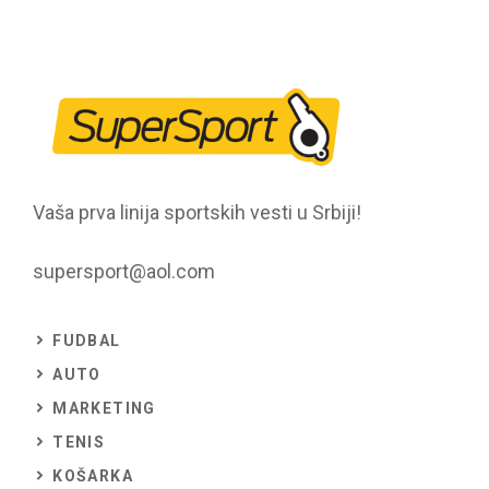
Vaša prva linija sportskih vesti u Srbiji!
supersport@aol.com
FUDBAL
AUTO
MARKETING
TENIS
KOŠARKA