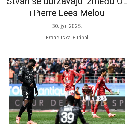
Stvari se ubrzavaju između OL
i Pierre Lees-Melou
30. јул 2025.
Francuska
,
Fudbal