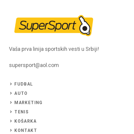
Vaša prva linija sportskih vesti u Srbiji!
supersport@aol.com
FUDBAL
AUTO
MARKETING
TENIS
KOŠARKA
KONTAKT