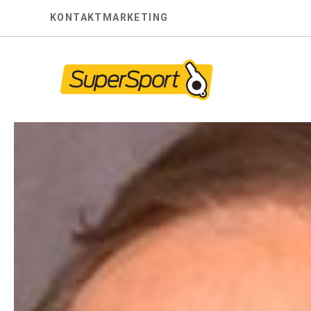
Skip
KONTAKT
MARKETING
to
content