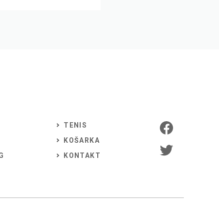
TENIS
KOŠARKA
G
KONTAKT