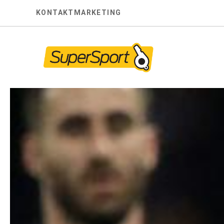
Skip
KONTAKT
MARKETING
to
content