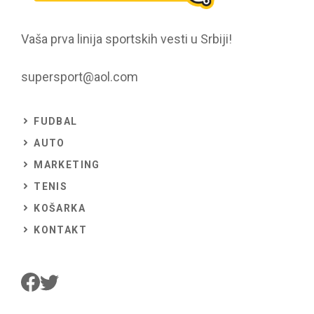
Vaša prva linija sportskih vesti u Srbiji!
supersport@aol.com
FUDBAL
AUTO
MARKETING
TENIS
KOŠARKA
KONTAKT