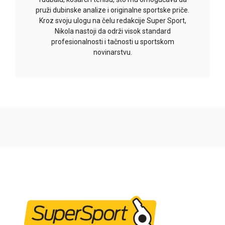
pruži dubinske analize i originalne sportske priče.
Kroz svoju ulogu na čelu redakcije Super Sport,
Nikola nastoji da održi visok standard
profesionalnosti i tačnosti u sportskom
novinarstvu.