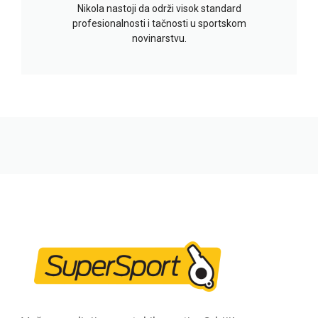
Nikola nastoji da održi visok standard
profesionalnosti i tačnosti u sportskom
novinarstvu.