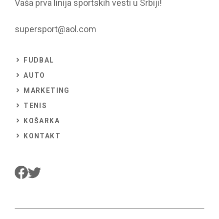
Vaša prva linija sportskih vesti u Srbiji!
supersport@aol.com
FUDBAL
AUTO
MARKETING
TENIS
KOŠARKA
KONTAKT