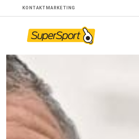
Skip
KONTAKT
MARKETING
to
content