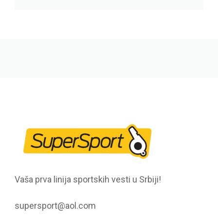
Vaša prva linija sportskih vesti u Srbiji!
supersport@aol.com