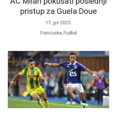
AC Milan pokušati poslednji
pristup za Guela Doue
17. јул 2025.
Francuska
,
Fudbal