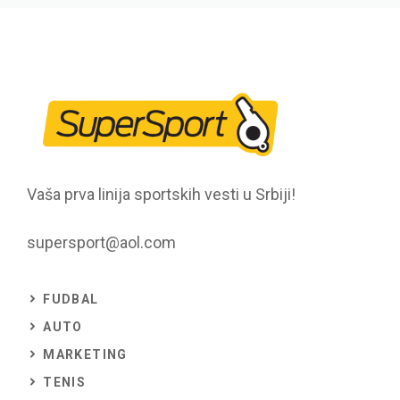
Vaša prva linija sportskih vesti u Srbiji!
supersport@aol.com
FUDBAL
AUTO
MARKETING
TENIS