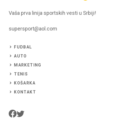
Vaša prva linija sportskih vesti u Srbiji!
supersport@aol.com
FUDBAL
AUTO
MARKETING
TENIS
KOŠARKA
KONTAKT