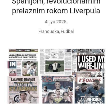
Španijom, revolucionarnim
prelaznim rokom Liverpula
4. јун 2025.
Francuska
,
Fudbal