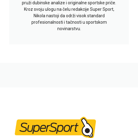
pruži dubinske analize i originalne sportske priče.
Kroz svoju ulogu na čelu redakcije Super Sport,
Nikola nastoji da održi visok standard
profesionalnosti i tačnosti u sportskom
novinarstvu.