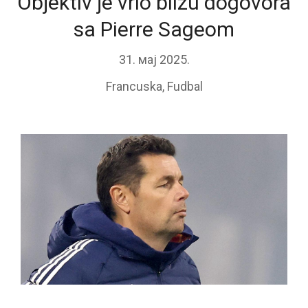
Objektiv je vrlo blizu dogovora
sa Pierre Sageom
31. мај 2025.
Francuska
,
Fudbal