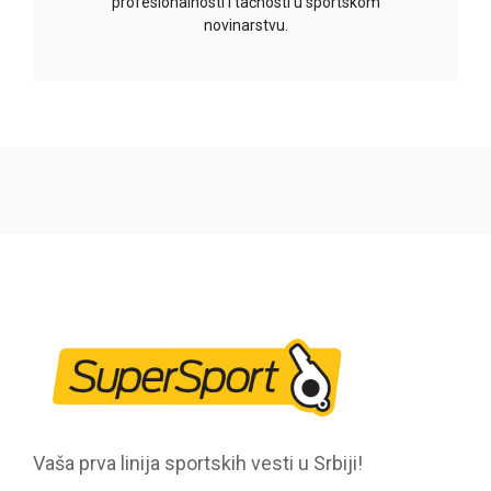
profesionalnosti i tačnosti u sportskom
novinarstvu.
Vaša prva linija sportskih vesti u Srbiji!