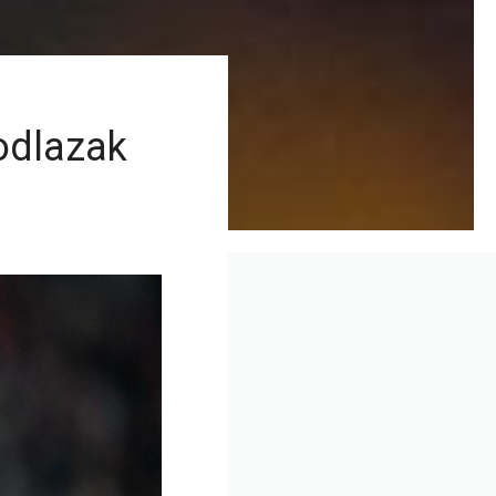
 odlazak