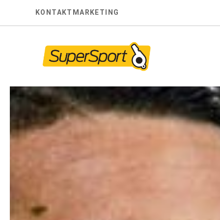
Skip
KONTAKT
MARKETING
to
content