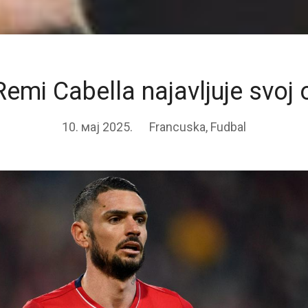
emi Cabella najavljuje svoj
10. мај 2025.
Francuska
,
Fudbal