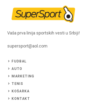
Vaša prva linija sportskih vesti u Srbiji!
supersport@aol.com
FUDBAL
AUTO
MARKETING
TENIS
KOŠARKA
KONTAKT