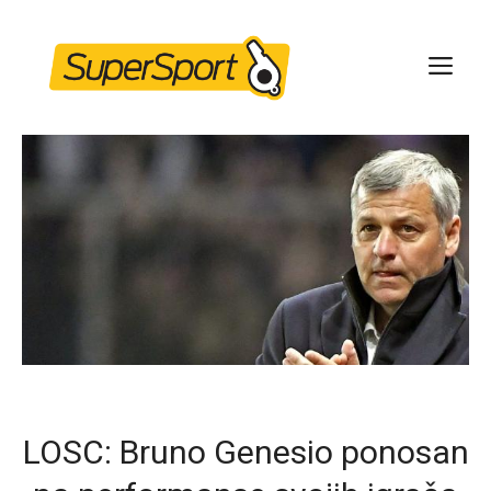
Skip
to
ME
content
LOSC: Bruno Genesio ponosan