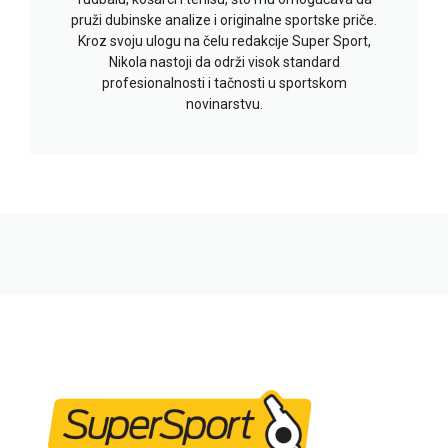
pruži dubinske analize i originalne sportske priče.
Kroz svoju ulogu na čelu redakcije Super Sport,
Nikola nastoji da održi visok standard
profesionalnosti i tačnosti u sportskom
novinarstvu.