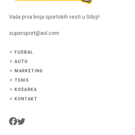
Vaša prva linija sportskih vesti u Srbiji!
supersport@aol.com
FUDBAL
AUTO
MARKETING
TENIS
KOŠARKA
KONTAKT