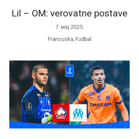
Lil – OM: verovatne postave
7. мај 2025.
Francuska
,
Fudbal