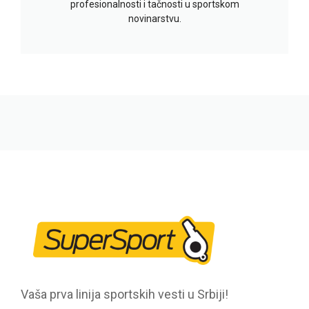
profesionalnosti i tačnosti u sportskom
novinarstvu.
Vaša prva linija sportskih vesti u Srbiji!