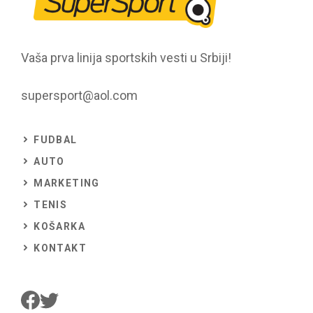
Vaša prva linija sportskih vesti u Srbiji!
supersport@aol.com
FUDBAL
AUTO
MARKETING
TENIS
KOŠARKA
KONTAKT