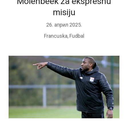
Molenbeek za ekspresnu
misiju
26. април 2025.
Francuska
,
Fudbal