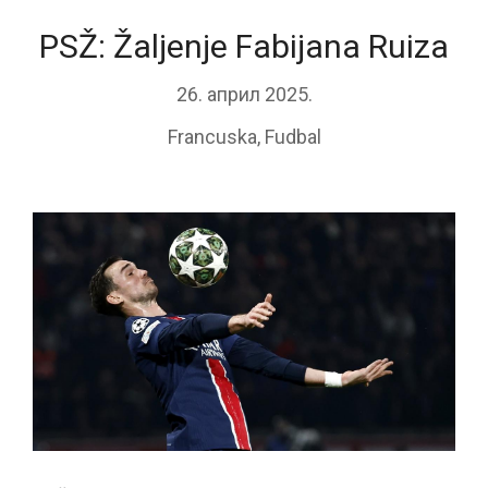
PSŽ: Žaljenje Fabijana Ruiza
26. април 2025.
Francuska
,
Fudbal