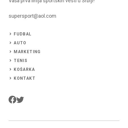
Vaša prva linija sportskih vesti u Srbiji!
supersport@aol.com
FUDBAL
AUTO
MARKETING
TENIS
KOŠARKA
KONTAKT