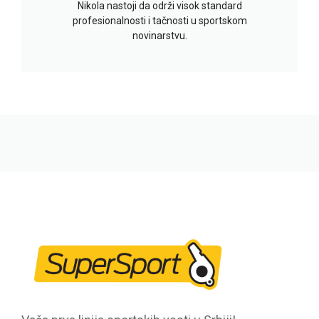
Nikola nastoji da održi visok standard
profesionalnosti i tačnosti u sportskom
novinarstvu.