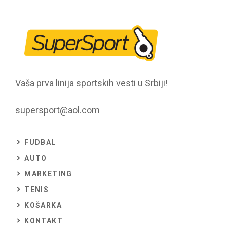
Vaša prva linija sportskih vesti u Srbiji!
supersport@aol.com
FUDBAL
AUTO
MARKETING
TENIS
KOŠARKA
KONTAKT