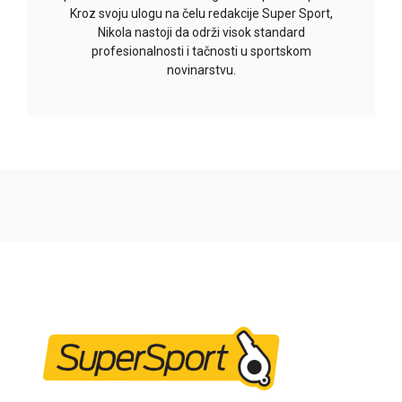
Kroz svoju ulogu na čelu redakcije Super Sport,
Nikola nastoji da održi visok standard
profesionalnosti i tačnosti u sportskom
novinarstvu.