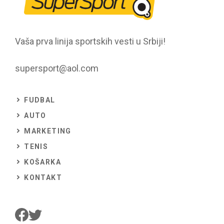
Vaša prva linija sportskih vesti u Srbiji!
supersport@aol.com
FUDBAL
AUTO
MARKETING
TENIS
KOŠARKA
KONTAKT