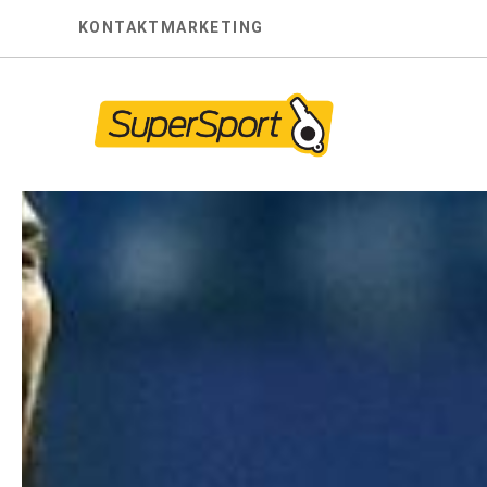
Skip
KONTAKT
MARKETING
to
content