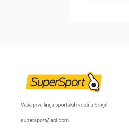
Vaša prva linija sportskih vesti u Srbiji!
supersport@aol.com