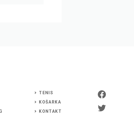
TENIS
KOŠARKA
G
KONTAKT