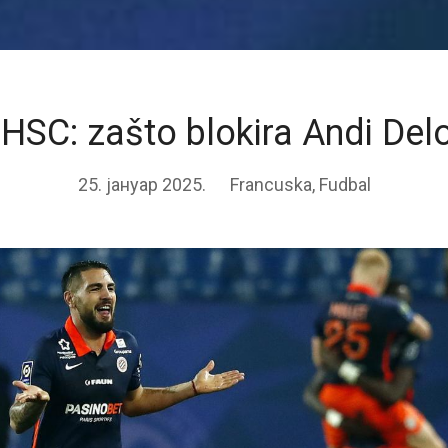
HSC: zašto blokira Andi Delo
25. јануар 2025.
Francuska
,
Fudbal