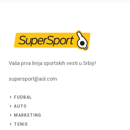
Vaša prva linija sportskih vesti u Srbiji!
supersport@aol.com
FUDBAL
AUTO
MARKETING
TENIS