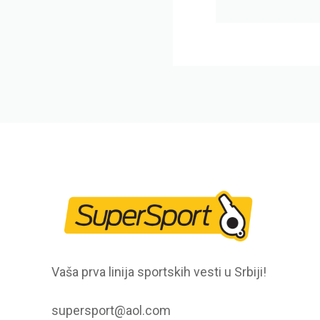
Vaša prva linija sportskih vesti u Srbiji!
supersport@aol.com