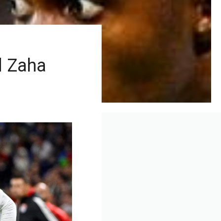
ed Zaha