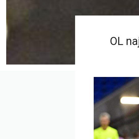
OL naj