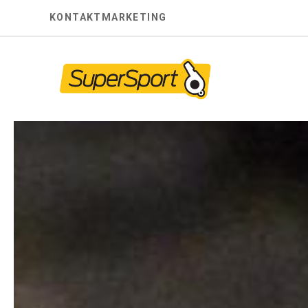
Skip
KONTAKT
MARKETING
to
content