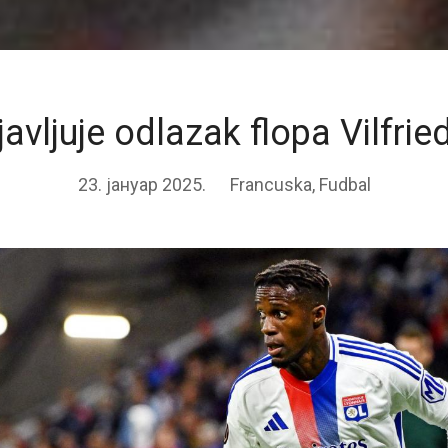
avljuje odlazak flopa Vilfri
23. јануар 2025.
Francuska
,
Fudbal