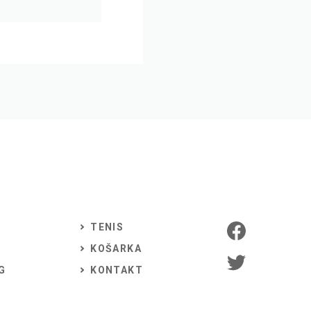
TENIS
KOŠARKA
G
KONTAKT