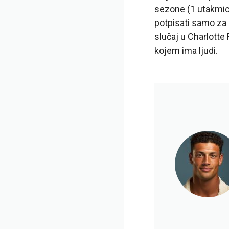
sezone (1 utakmic
potpisati samo za 
slučaj u Charlotte
kojem ima ljudi.