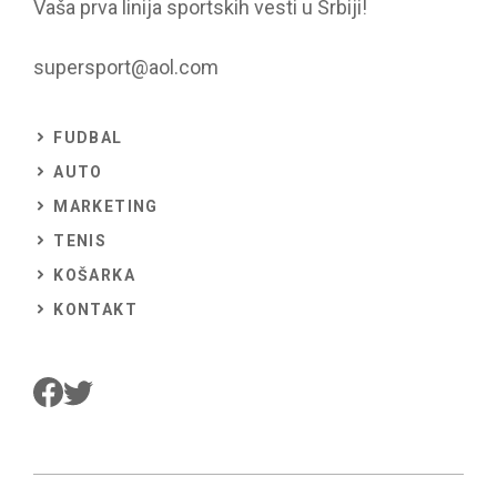
Vaša prva linija sportskih vesti u Srbiji!
supersport@aol.com
FUDBAL
AUTO
MARKETING
TENIS
KOŠARKA
KONTAKT