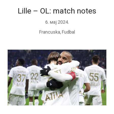
Lille – OL: match notes
6. мај 2024.
Francuska
,
Fudbal