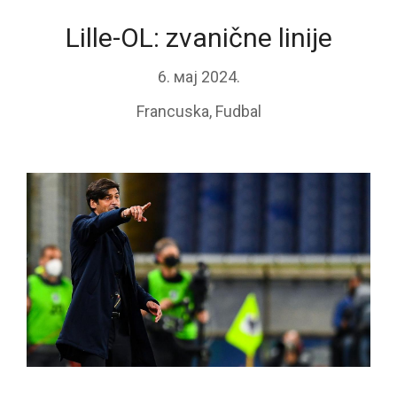
Lille-OL: zvanične linije
6. мај 2024.
Francuska
,
Fudbal