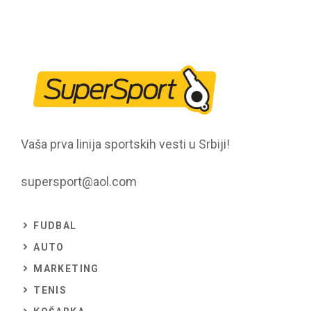
Vaša prva linija sportskih vesti u Srbiji!
supersport@aol.com
FUDBAL
AUTO
MARKETING
TENIS