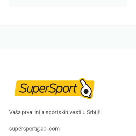
Vaša prva linija sportskih vesti u Srbiji!
supersport@aol.com