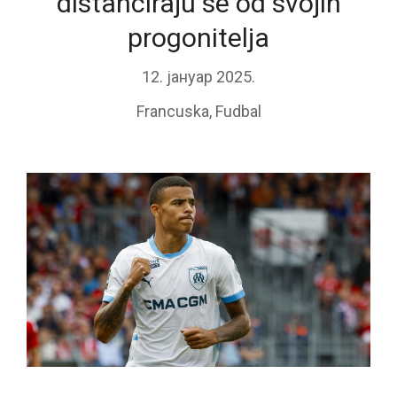
distanciraju se od svojih
progonitelja
12. јануар 2025.
Francuska
,
Fudbal