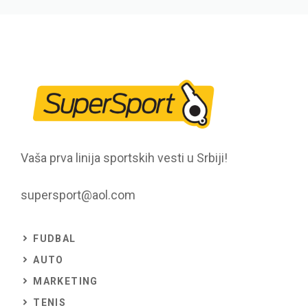
Vaša prva linija sportskih vesti u Srbiji!
supersport@aol.com
FUDBAL
AUTO
MARKETING
TENIS