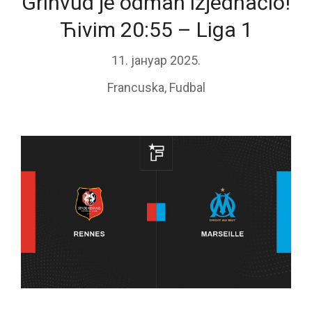
Grinvud je odmah izjednačio!
Ћivim 20:55 – Liga 1
11. јануар 2025.
Francuska
,
Fudbal