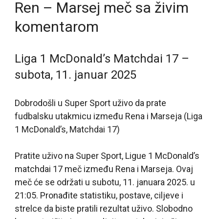
Ren – Marsej meč sa živim
komentarom
Liga 1 McDonald’s Matchdai 17 –
subota, 11. januar 2025
Dobrodošli u Super Sport uživo da prate
fudbalsku utakmicu između Rena i Marseja (Liga
1 McDonald’s, Matchdai 17)
Pratite uživo na Super Sport, Ligue 1 McDonald’s
matchdai 17 meč između Rena i Marseja. Ovaj
meč će se održati u subotu, 11. januara 2025. u
21:05. Pronađite statistiku, postave, ciljeve i
strelce da biste pratili rezultat uživo. Slobodno