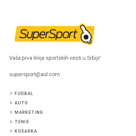
Vaša prva linija sportskih vesti u Srbiji!
supersport@aol.com
FUDBAL
AUTO
MARKETING
TENIS
KOŠARKA