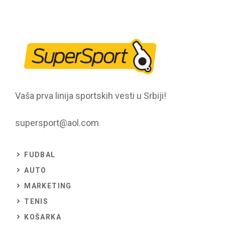
Vaša prva linija sportskih vesti u Srbiji!
supersport@aol.com
FUDBAL
AUTO
MARKETING
TENIS
KOŠARKA