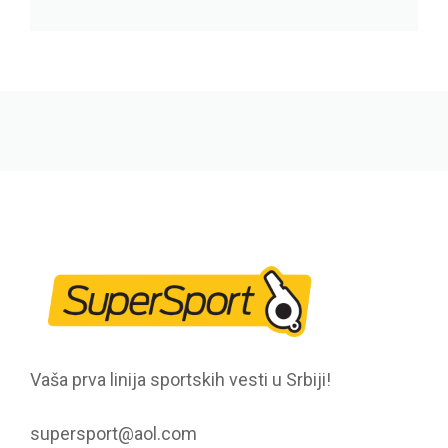
Vaša prva linija sportskih vesti u Srbiji!
supersport@aol.com